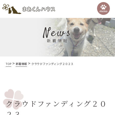
News
新着情報
>
>
TOP
新着情報
クラウドファンディング２０２３
クラウドファンディング２０
２３